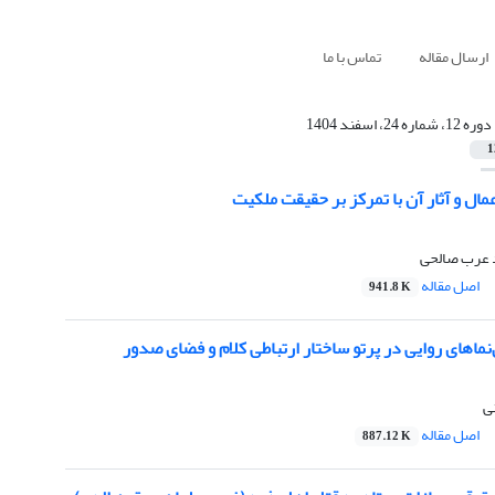
ارسال مقاله
تماس با ما
دوره 12، شماره 24، اسفند 1404
1
مال و آثار آن با تمرکز بر حقیقت ملکیت
 عرب صالحی
اصل مقاله
941.8 K
نماهای روایی در پرتو ساختار ارتباطی کلام و فضای صدور
ی
اصل مقاله
887.12 K