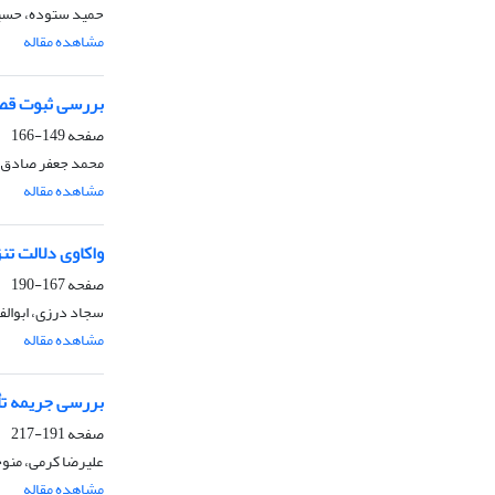
حمید ستوده، حسی
مشاهده مقاله
بررسی ثبوت قصا
صفحه
149-166
محمد جعفر صادق پو
مشاهده مقاله
واکاوی دلالت ت
صفحه
167-190
سجاد درزی، ابوال
مشاهده مقاله
بررسی جریمه تأ
صفحه
191-217
علیرضا کرمی، منو
مشاهده مقاله