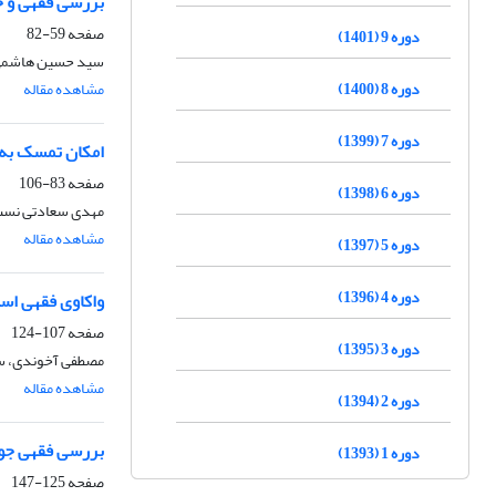
بررسی فقهی و ح
صفحه
59-82
دوره 9 (1401)
سید حسین هاشم
دوره 8 (1400)
مشاهده مقاله
دوره 7 (1399)
امکان تمسک به 
صفحه
83-106
دوره 6 (1398)
مهدی سعادتی نس
مشاهده مقاله
دوره 5 (1397)
دوره 4 (1396)
واکاوی فقهی است
صفحه
107-124
دوره 3 (1395)
مصطفی آخوندی، س
مشاهده مقاله
دوره 2 (1394)
بررسی فقهی جوا
دوره 1 (1393)
صفحه
125-147