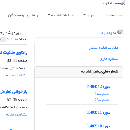
صفحه اصلی
مرور
اطلاعات نشریه
راهنمای نویسندگان
دوره و شماره:
تعداد مقالات:
2
مقالات آماده انتشار
واکاوی ملکیت اع
شماره جاری
صفحه
11-33
محمد جلائی، محمد
شماره‌های پیشین نشریه
مشاهده مقاله
دوره 12 (1404)
بازخوانی تعارض‌
شماره 24
صفحه
35-57
شماره 23
حمید زراعت کاشان
دوره 11 (1403)
مشاهده مقاله
دوره 10 (1402)