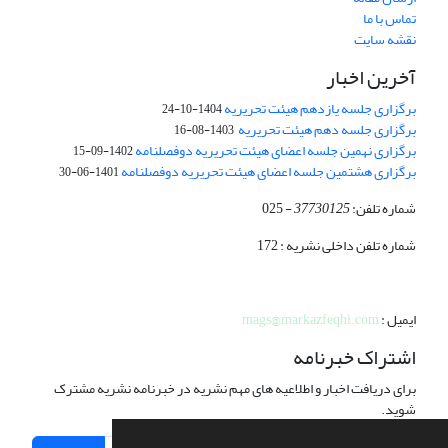
تماس با ما
نقشه سایت
آخرین اخبار
برگزاری جلسه یازدهم هیئت تحریریه
1404-10-24
برگزاری جلسه دهم هیئت تحریریه
1403-08-16
برگزاری نهمین جلسه اعضای هیئت تحریریه دوفصلنامه
1402-09-15
برگزاری هشتمین جلسه اعضای هیئت تحریریه دوفصلنامه
1401-06-30
شماره تلفن:
37730125
- 025
شماره تلفن داخلی نشریه : 172
ایمیل :
mags@markazfeqhi.com
اشتراک خبرنامه
برای دریافت اخبار و اطلاعیه های مهم نشریه در خبرنامه نشریه مشترک
شوید.