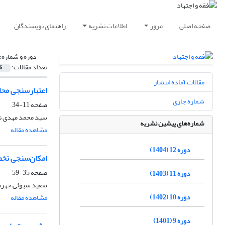
صفحه اصلی
مرور
اطلاعات نشریه
راهنمای نویسندگان
دوره و شماره:
تعداد مقالات:
6
مقالات آماده انتشار
اعتبارسنجی محا
شماره جاری
صفحه
11-34
سید محمد مهدی ن
شماره‌های پیشین نشریه
مشاهده مقاله
دوره 12 (1404)
امکان‌سنجی تخ
صفحه
35-59
دوره 11 (1403)
سعید سبوئی جهرم
دوره 10 (1402)
مشاهده مقاله
دوره 9 (1401)