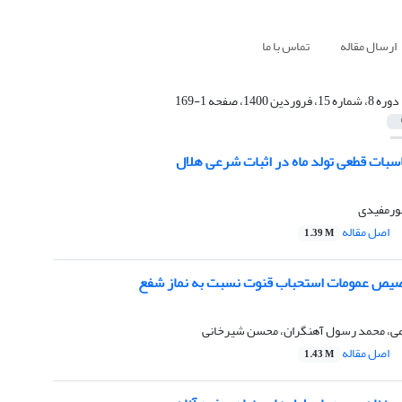
ارسال مقاله
تماس با ما
دوره 8، شماره 15، فروردین 1400، صفحه 1-169
سبات قطعی تولد ماه در اثبات شرعی هلال
ورمفیدی
اصل مقاله
1.39 M
صیص عمومات استحباب قنوت نسبت به نماز شفع
ی، محمد رسول آهنگران، محسن شیرخانی
اصل مقاله
1.43 M