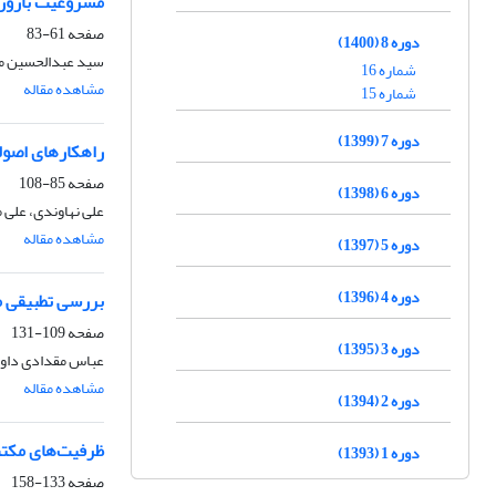
مشروعیت باروری 
صفحه
61-83
دوره 8 (1400)
سید عبدالحسین مو
شماره 16
مشاهده مقاله
شماره 15
دوره 7 (1399)
راهکارهای اصولی
صفحه
85-108
دوره 6 (1398)
علی نهاوندی، علی
مشاهده مقاله
دوره 5 (1397)
دوره 4 (1396)
بررسی تطبیقی م
صفحه
109-131
دوره 3 (1395)
عباس مقدادی داو
مشاهده مقاله
دوره 2 (1394)
ظرفیت‌های مکتب
دوره 1 (1393)
صفحه
133-158