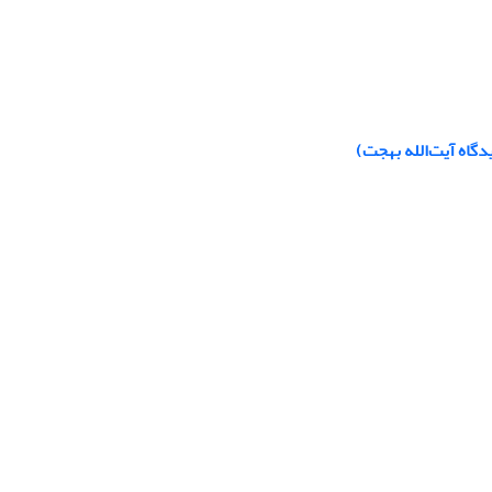
دگاه آیت‌الله بهجت)