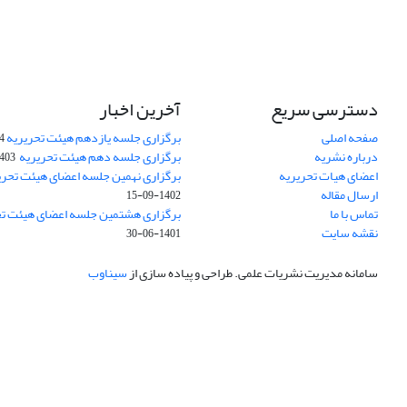
دسترسی سریع
آخرین اخبار
صفحه اصلی
برگزاری جلسه یازدهم هیئت تحریریه
24
درباره نشریه
برگزاری جلسه دهم هیئت تحریریه
3-08-16
اعضای هیات تحریریه
برگزاری نهمین جلسه اعضای هیئت تحری
ارسال مقاله
1402-09-15
تماس با ما
برگزاری هشتمین جلسه اعضای هیئت تح
نقشه سایت
1401-06-30
سامانه مدیریت نشریات علمی.
طراحی و پیاده سازی از
سیناوب