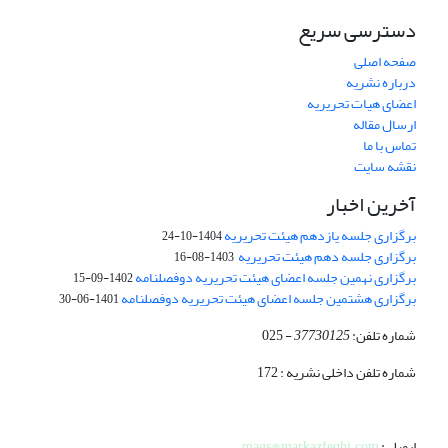
دسترسی سریع
صفحه اصلی
درباره نشریه
اعضای هیات تحریریه
ارسال مقاله
تماس با ما
نقشه سایت
آخرین اخبار
برگزاری جلسه یازدهم هیئت تحریریه
1404-10-24
برگزاری جلسه دهم هیئت تحریریه
1403-08-16
برگزاری نهمین جلسه اعضای هیئت تحریریه دوفصلنامه
1402-09-15
برگزاری هشتمین جلسه اعضای هیئت تحریریه دوفصلنامه
1401-06-30
شماره تلفن:
37730125
- 025
شماره تلفن داخلی نشریه : 172
ایمیل :
mags@markazfeqhi.com