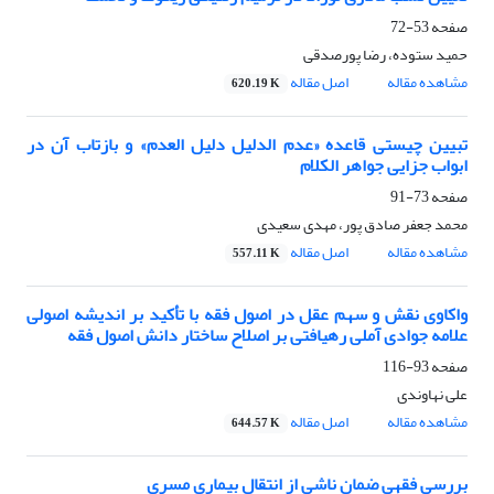
صفحه
53-72
حمید ستوده، رضا پورصدقی
مشاهده مقاله
اصل مقاله
620.19 K
تبیین چیستی قاعده «عدم الدلیل دلیل العدم» و بازتاب آن در
ابواب جزایی جواهر الکلام
صفحه
73-91
محمد جعفر صادق پور، مهدی سعیدی
مشاهده مقاله
اصل مقاله
557.11 K
واکاوی نقش و سهم عقل در اصول فقه با تأکید بر اندیشه اصولی
علامه جوادی آملی رهیافتی بر اصلاح ساختار دانش اصول فقه
صفحه
93-116
علی نهاوندی
مشاهده مقاله
اصل مقاله
644.57 K
بررسی فقهی ضمان ناشی از انتقال بیماری مسری