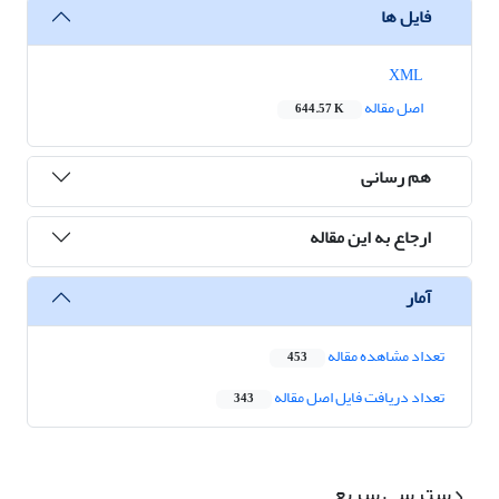
فایل ها
XML
اصل مقاله
644.57 K
هم رسانی
ارجاع به این مقاله
آمار
تعداد مشاهده مقاله
453
تعداد دریافت فایل اصل مقاله
343
دسترسی سریع