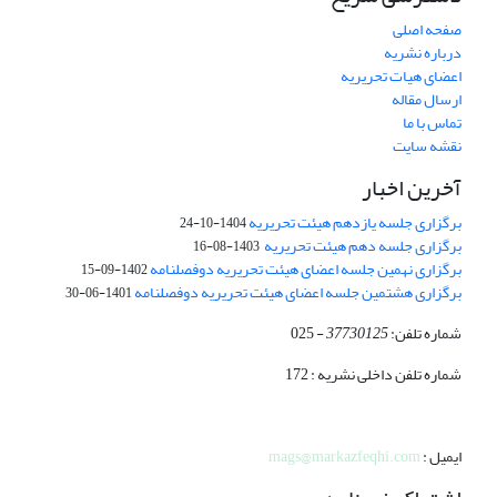
صفحه اصلی
درباره نشریه
اعضای هیات تحریریه
ارسال مقاله
تماس با ما
نقشه سایت
آخرین اخبار
برگزاری جلسه یازدهم هیئت تحریریه
1404-10-24
برگزاری جلسه دهم هیئت تحریریه
1403-08-16
برگزاری نهمین جلسه اعضای هیئت تحریریه دوفصلنامه
1402-09-15
برگزاری هشتمین جلسه اعضای هیئت تحریریه دوفصلنامه
1401-06-30
شماره تلفن:
37730125
- 025
شماره تلفن داخلی نشریه : 172
ایمیل :
mags@markazfeqhi.com