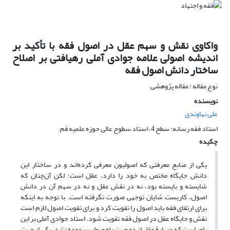
واکاوی نقش و سهم عقل در اصول فقه با تأکید بر
اندیشه اصولی علامه جوادی آملی رهیافتی بر اصلاح
ساختار دانش اصول فقه
نوع مقاله : مقاله پژوهشی
نویسنده
علی نهاوندی
استاد فقه رسانه؛ سطح 4، استاد سطوح عالی حوزه علمیه قم.
چکیده
یکی از منابع معرفتی که اصولیون معرفی کرده‌اند و در ساختار این
دانش جایگاه مختص به خود را دارد، عقل است؛ لکن آن‌چنان که
شایسته و بایسته بود، نه در نقش عقل و نه در سهم آن در دانش
اصول، کاربست شایان توجهی صورت نگرفته است. با توجه به اینکه
برای ارتقای فقه باید اصول را تقویت کرد و برای تقویت اصول لازم است
نقش و جایگاه عقل در اصول فقه تقویت شود. استاد جوادی آملی بر این
باور است که دربارۀ عقل از دو جهت راه صواب پیموده نشد. یکی از جهت