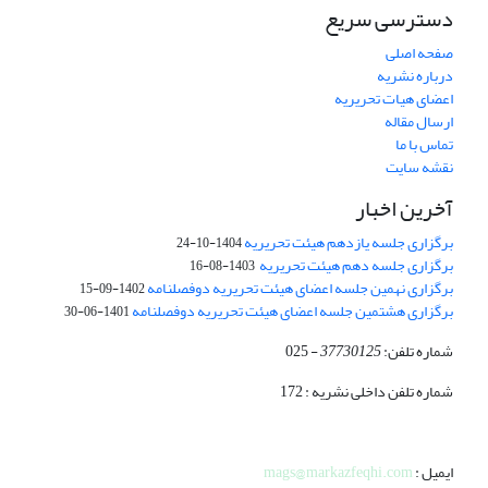
دسترسی سریع
صفحه اصلی
درباره نشریه
اعضای هیات تحریریه
ارسال مقاله
تماس با ما
نقشه سایت
آخرین اخبار
برگزاری جلسه یازدهم هیئت تحریریه
1404-10-24
برگزاری جلسه دهم هیئت تحریریه
1403-08-16
برگزاری نهمین جلسه اعضای هیئت تحریریه دوفصلنامه
1402-09-15
برگزاری هشتمین جلسه اعضای هیئت تحریریه دوفصلنامه
1401-06-30
شماره تلفن:
37730125
- 025
شماره تلفن داخلی نشریه : 172
ایمیل :
mags@markazfeqhi.com