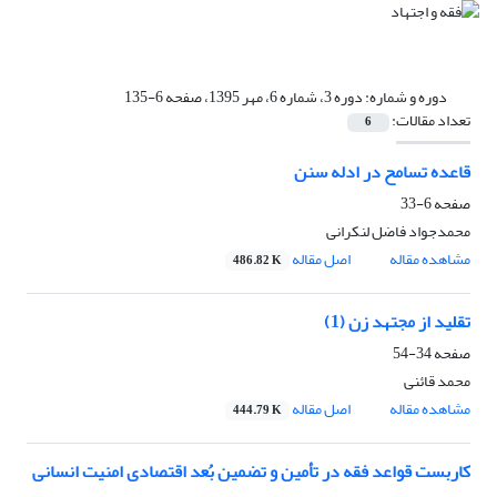
دوره و شماره:
دوره 3، شماره 6، مهر 1395، صفحه 6-135
تعداد مقالات:
6
قاعده تسامح در ادله سنن
صفحه
6-33
محمدجواد فاضل لنکرانی
مشاهده مقاله
اصل مقاله
486.82 K
تقلید از مجتهد زن (1)
صفحه
34-54
محمد قائنی
مشاهده مقاله
اصل مقاله
444.79 K
کاربست قواعد فقه در تأمین و تضمین بُعد اقتصادی امنیت انسانی