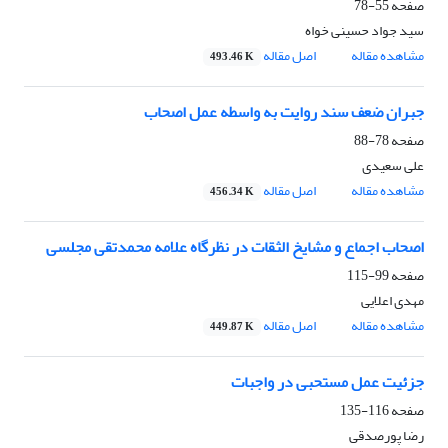
صفحه
55-78
سید جواد حسینی خواه
مشاهده مقاله
اصل مقاله
493.46 K
جبران ضعف سند روایت به واسطه عمل اصحاب
صفحه
78-88
علی سعیدی
مشاهده مقاله
اصل مقاله
456.34 K
اصحاب اجماع و مشایخ الثقات در نظرگاه علامه محمدتقی مجلسی
صفحه
99-115
مهدی اعلایی
مشاهده مقاله
اصل مقاله
449.87 K
جزئیت عمل مستحبی در واجبات
صفحه
116-135
رضا پورصدقی