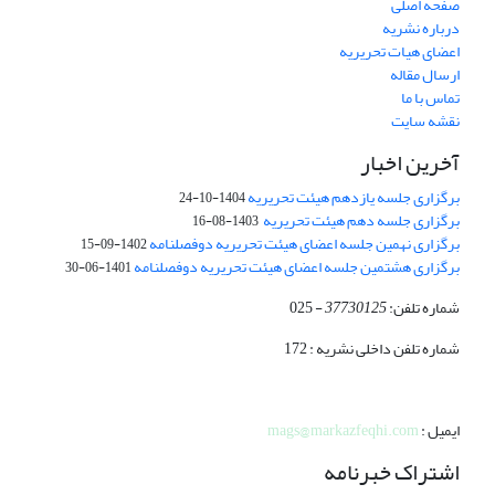
صفحه اصلی
درباره نشریه
اعضای هیات تحریریه
ارسال مقاله
تماس با ما
نقشه سایت
آخرین اخبار
برگزاری جلسه یازدهم هیئت تحریریه
1404-10-24
برگزاری جلسه دهم هیئت تحریریه
1403-08-16
برگزاری نهمین جلسه اعضای هیئت تحریریه دوفصلنامه
1402-09-15
برگزاری هشتمین جلسه اعضای هیئت تحریریه دوفصلنامه
1401-06-30
شماره تلفن:
37730125
- 025
شماره تلفن داخلی نشریه : 172
ایمیل :
mags@markazfeqhi.com
اشتراک خبرنامه