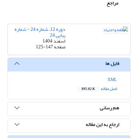
مراجع
دوره 12، شماره 24 - شماره
پیاپی 24
اسفند 1404
صفحه
125-147
فایل ها
XML
اصل مقاله
895.02 K
هم رسانی
ارجاع به این مقاله