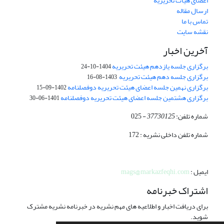
اعضای هیات تحریریه
ارسال مقاله
تماس با ما
نقشه سایت
آخرین اخبار
برگزاری جلسه یازدهم هیئت تحریریه
1404-10-24
برگزاری جلسه دهم هیئت تحریریه
1403-08-16
برگزاری نهمین جلسه اعضای هیئت تحریریه دوفصلنامه
1402-09-15
برگزاری هشتمین جلسه اعضای هیئت تحریریه دوفصلنامه
1401-06-30
شماره تلفن:
37730125
- 025
شماره تلفن داخلی نشریه : 172
ایمیل :
mags@markazfeqhi.com
اشتراک خبرنامه
برای دریافت اخبار و اطلاعیه های مهم نشریه در خبرنامه نشریه مشترک
شوید.