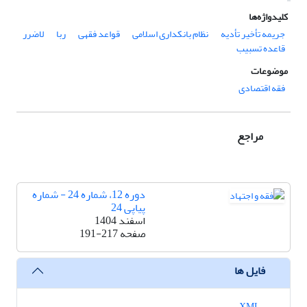
کلیدواژه‌ها
جریمه تأخیر تأدیه
نظام بانکداری اسلامی
قواعد فقهی
ربا
لاضرر
قاعده تسبیب
موضوعات
فقه اقتصادی
مراجع
دوره 12، شماره 24 - شماره
پیاپی 24
اسفند 1404
صفحه
191-217
فایل ها
XML