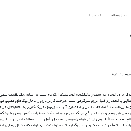
ارسال مقاله
تماس با ما
بروجردی(ره)
غالبی یا انحصاری آنها، برای سرگرمی است؛ هرچند کاربرِ بازی را دچار تیک‌های عصبی می­
ی ­هایی هستند که منفعت غالبی یا انحصاری آنها، تشویق و تحریک کاربر به انجام فعل حرام
 سوم؛ یعنی بازی منفی، در عالم واقع مرتکب جرم و جنایت شد، مسئولیت کیفری متوجه چه 
یر بالغ به جهت خلأ قانونی آن در قوانین موضوعه، محل تأمل است. مقاله حاضر بر اسا
سلام و تبعاً ایران به بحث و بررسی گذارد تا مسئولیت کیفری تولیدکننده بازی­ های رایانه­