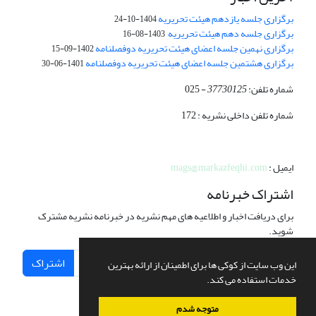
برگزاری جلسه یازدهم هیئت تحریریه
1404-10-24
برگزاری جلسه دهم هیئت تحریریه
1403-08-16
برگزاری نهمین جلسه اعضای هیئت تحریریه دوفصلنامه
1402-09-15
برگزاری هشتمین جلسه اعضای هیئت تحریریه دوفصلنامه
1401-06-30
شماره تلفن:
37730125
- 025
شماره تلفن داخلی نشریه : 172
ایمیل :
mags@markazfeqhi.com
اشتراک خبرنامه
برای دریافت اخبار و اطلاعیه های مهم نشریه در خبرنامه نشریه مشترک
شوید.
اشتراک
این وب سایت از کوکی ها برای اطمینان از ارائه بهترین
خدمات استفاده می کند.
متوجه شدم