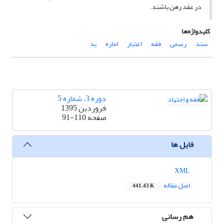
در عقد رهن باشند.
کلیدواژه‌ها
سند
رسمی
فقه
اعتبار
اماره
ید
دوره 3، شماره 5
فروردین 1395
صفحه
91-110
فایل ها
XML
اصل مقاله
441.43 K
هم رسانی