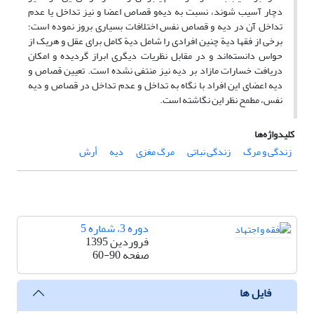
دچار آسیب شوند، نسبت به دیه‌‌و قصاص اعضا و نیز تداخل یا عدم
تداخل آن در دیه و قصاص نفس اختلافات بسیاری بروز نموده است؛
برخی از فقها دیة چنین افرادی را شامل دیة کامل برای عقل و هریک از
حواس دانسته‌اند و در مقابل نظریات دیگری ابراز گردیده و امکان
دریافت خسارات مازاد بر دیه نیز منتفی نشده است. تعیین قصاص و
دیه اعضای این افراد با نگاه به تداخل و عدم تداخل در قصاص و دیه
نفس، مطمح نظر این نگاشته است.
کلیدواژه‌ها
زندگی و مرگ
زندگی نباتی
مرگ مغزی
دیه
أرش
دوره 3، شماره 5
فروردین 1395
صفحه
60-90
فایل ها