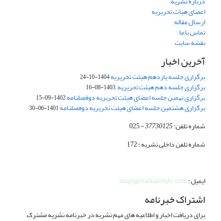
درباره نشریه
اعضای هیات تحریریه
ارسال مقاله
تماس با ما
نقشه سایت
آخرین اخبار
برگزاری جلسه یازدهم هیئت تحریریه
1404-10-24
برگزاری جلسه دهم هیئت تحریریه
1403-08-16
برگزاری نهمین جلسه اعضای هیئت تحریریه دوفصلنامه
1402-09-15
برگزاری هشتمین جلسه اعضای هیئت تحریریه دوفصلنامه
1401-06-30
شماره تلفن:
37730125
- 025
شماره تلفن داخلی نشریه : 172
ایمیل :
mags@markazfeqhi.com
اشتراک خبرنامه
برای دریافت اخبار و اطلاعیه های مهم نشریه در خبرنامه نشریه مشترک