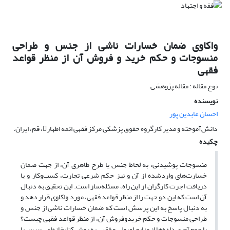
واکاوی ضمان خسارات ناشی از جنس و طراحی
منسوجات و حکم خرید و فروش آن از منظر قواعد
فقهی
نوع مقاله : مقاله پژوهشی
نویسنده
احسان عابدین پور
دانش‌آموخته و مدیر کارگروه حقوق پزشکی مرکز فقهی ائمه اطهار، قم، ایران.
چکیده
منسوجات پوشیدنی، به لحاظ ‌جنس یا طرح ظاهری آن، از جهت ضمان
خسارت‌های واردشده از آن و نیز حکم شرعی تجارت، کسب‌وکار و یا
دریافت اجرت کارگران از این راه، مسئله‌ساز است. این تحقیق به دنبال
آن است که این دو جهت را از منظر قواعد فقهی، مورد واکاوی قرار دهد و
به دنبال پاسخ به این پرسش است که ضمان خسارات ناشی از جنس و
طراحی منسوجات و حکم خریدوفروش آن، از منظر قواعد فقهی چیست؟
با جمع‌آوری داده‌ها از منابع اصولی و فقهی به روش کتابخانه‌ای، سپس با