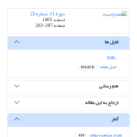
دوره 11، شماره 22
اسفند 1403
صفحه
263-287
فایل ها
XML
اصل مقاله
816.85 K
هم رسانی
ارجاع به این مقاله
آمار
تعداد مشاهده مقاله
619