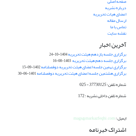
صفحه اصلی
درباره نشریه
اعضای هیات تحریریه
ارسال مقاله
تماس با ما
نقشه سایت
آخرین اخبار
برگزاری جلسه یازدهم هیئت تحریریه
1404-10-24
برگزاری جلسه دهم هیئت تحریریه
1403-08-16
برگزاری نهمین جلسه اعضای هیئت تحریریه دوفصلنامه
1402-09-15
برگزاری هشتمین جلسه اعضای هیئت تحریریه دوفصلنامه
1401-06-30
شماره تلفن:
37730125
- 025
شماره تلفن داخلی نشریه : 172
ایمیل :
mags@markazfeqhi.com
اشتراک خبرنامه