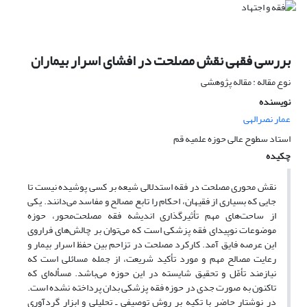
بررسی فقهی نقش مصلحت در افشای اسرار بیماران
نوع مقاله : مقاله پژوهشی
نویسنده
عمار نصرالهی
استاد سطوح عالی حوزه علمیه قم
چکیده
نقش محوری مصلحت در فقه استدلالی شیعه بر کسی پوشیده نیست تا
جایی که بسیاری از فقیهان، احکام را تابع مصالح و مفاسد می‌دانند. یکی
از ساحت‌های مهم تأثیرگذاری اندیشه فقه مصلحت‌محور، حوزه
موضوعات نوپیدای فقه پزشکی است که می‌توان بر چالش‌های فراروی
این عرصه فایق آمد. کارکرد مصلحت در تزاحم بین حفظ اسرار بیمار و
رعایت مصالح مهم و مورد تأکید شریعت، از جمله مسائلی است که
نیازمند تأمّل و تحقیق شایسته در این حوزه می‌باشد. مسأله‌ای که
تاکنون به صورت جدی در حوزه فقه پزشکی بدان پرداخته نشده است.
در نوشتار حاضر با تکیه بر روش توصیفی ـ تحلیلی و ابزار گردآوری