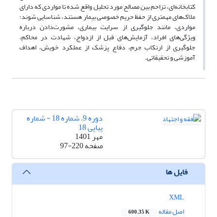
کتابخانه‌ای، تزاحم بین مصالح مورد تحلیل واقع شده تا مواردی که دارای
ملاک‌های مهمتری از حفظ حریم خصوصی بیمار هستند، شناسایی شوند؛
مواردی، مانند جلوگیری از سرایت بیماری، مشورت‌دادن درباره
ویژگی‌های افراد، آزمایش‌های قبل از ازدواج، شهادت در محاکم،
جلوگیری از ارتکاب جرم، دفاع پزشک از عملکرد خویش، اهداف
آموزشی و تحقیقاتی.
دوره 9، شماره 18 - شماره
پیاپی 18
مهر 1401
صفحه
97-220
فایل ها
XML
اصل مقاله
600.35 K