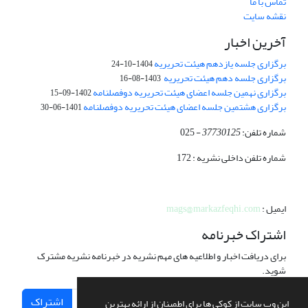
تماس با ما
نقشه سایت
آخرین اخبار
برگزاری جلسه یازدهم هیئت تحریریه
1404-10-24
برگزاری جلسه دهم هیئت تحریریه
1403-08-16
برگزاری نهمین جلسه اعضای هیئت تحریریه دوفصلنامه
1402-09-15
برگزاری هشتمین جلسه اعضای هیئت تحریریه دوفصلنامه
1401-06-30
شماره تلفن:
37730125
- 025
شماره تلفن داخلی نشریه : 172
ایمیل :
mags@markazfeqhi.com
اشتراک خبرنامه
برای دریافت اخبار و اطلاعیه های مهم نشریه در خبرنامه نشریه مشترک
شوید.
اشتراک
این وب سایت از کوکی ها برای اطمینان از ارائه بهترین