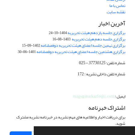
تماس با ما
نقشه سایت
آخرین اخبار
برگزاری جلسه یازدهم هیئت تحریریه
1404-10-24
برگزاری جلسه دهم هیئت تحریریه
1403-08-16
برگزاری نهمین جلسه اعضای هیئت تحریریه دوفصلنامه
1402-09-15
برگزاری هشتمین جلسه اعضای هیئت تحریریه دوفصلنامه
1401-06-30
شماره تلفن:
37730125
- 025
شماره تلفن داخلی نشریه : 172
ایمیل :
mags@markazfeqhi.com
اشتراک خبرنامه
برای دریافت اخبار و اطلاعیه های مهم نشریه در خبرنامه نشریه مشترک
شوید.