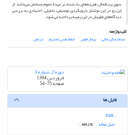
سوی بیت‌المال، هزینه‌های یادشده، بر عهده عموم مسلمان می‌باشد. از
‌این ‌رو در این نوشتار با رویکردی توصیفی، تحلیلی ـ اجتهادی به بررسی
دیدگاه‌های فقیهان در این زمینه پرداخته می‌شود.
کلیدواژه‌ها
عدم تمکن مالی
بیمار فقیر
حفظ نفس محترم
درمان
دوره 2، شماره 3
فروردین 1394
صفحه
54-75
فایل ها
XML
اصل مقاله
469.2 K