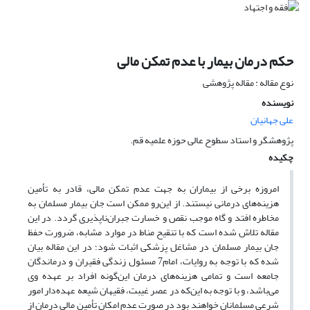
حکم درمان بیمار با عدم تمکن مالی
نوع مقاله : مقاله پژوهشی
نویسنده
علی جهانیان
پژوهشگر و استاد سطوح عالی حوزه علمیه قم.
چکیده
امروزه برخی از بیماران به جهت عدم تمکن مالی، قادر به تأمین
هزینه‌های درمانی نیستند. از این‌رو ممکن است جان بیمار مسلمان به
مخاطره افتد و گاه موجب نقص و خسارت جبران‌ناپذیری گردد. در این
مقاله تلاش شده است که با تنقیح مناط در موارد مشابه، ضرورت حفظ
جان بیمار مسلمان در مشاغل پزشکی اثبات شود؛ در این مقاله بیان
شده که با توجه به روایات، امام7 مسئول زندگی فقیران و درماندگان
جامعه است و تمامی هزینه‌های درمان این‌گونه افراد بر عهده وی
می‌باشد، و با توجه به این‌که در عصر غیبت، فقیهان شیعه عهده‌دار امور
شرعی مسلمانان خواهند بود در صورت عدم امکان تأمین مالی درمان از