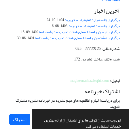
آخرین اخبار
برگزاری جلسه یازدهم هیئت تحریریه
1404-10-24
برگزاری جلسه دهم هیئت تحریریه
1403-08-16
برگزاری نهمین جلسه اعضای هیئت تحریریه دوفصلنامه
1402-09-15
برگزاری هشتمین جلسه اعضای هیئت تحریریه دوفصلنامه
1401-06-30
شماره تلفن:
37730125
- 025
شماره تلفن داخلی نشریه : 172
ایمیل :
mags@markazfeqhi.com
اشتراک خبرنامه
برای دریافت اخبار و اطلاعیه های مهم نشریه در خبرنامه نشریه مشترک
شوید.
اشتراک
این وب سایت از کوکی ها برای اطمینان از ارائه بهترین
خدمات استفاده می کند.