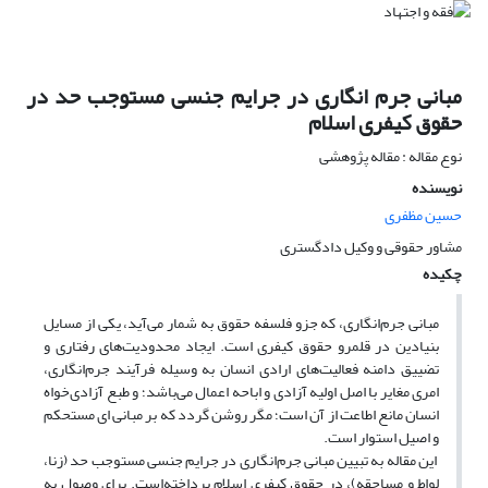
مبانی جرم انگاری در جرایم جنسی مستوجب حد در
حقوق کیفری اسلام
نوع مقاله : مقاله پژوهشی
نویسنده
حسین مظفری
مشاور حقوقی و وکیل دادگستری
چکیده
مبانی جرم‌انگاری، که جزو فلسفه‌ حقوق به شمار می‌آید، یکی از مسایل
بنیادین در قلمرو حقوق کیفری است. ایجاد محدودیت‌های رفتاری و
تضییق دامنه فعالیت‌های ارادی انسان به وسیله‌ فرآیند جرم‌انگاری،
امری مغایر با اصل اولیه آزادی و اباحه‌ اعمال می‌باشد؛ و طبع آزادی‌خواه
انسان مانع اطاعت از آن است؛ مگر روشن گردد که بر مبانی ای مستحکم
و اصیل استوار است.
این مقاله به تبیین مبانی جرم‌انگاری در جرایم جنسی مستوجب حد (زنا،
لواط و مساحقه)، در حقوق کیفری اسلام پرداخته‌است. برای وصول به