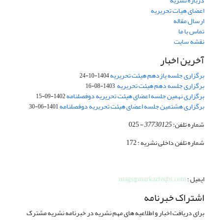
درباره نشریه
اعضای هیات تحریریه
ارسال مقاله
تماس با ما
نقشه سایت
آخرین اخبار
برگزاری جلسه یازدهم هیئت تحریریه
1404-10-24
برگزاری جلسه دهم هیئت تحریریه
1403-08-16
برگزاری نهمین جلسه اعضای هیئت تحریریه دوفصلنامه
1402-09-15
برگزاری هشتمین جلسه اعضای هیئت تحریریه دوفصلنامه
1401-06-30
شماره تلفن:
37730125
- 025
شماره تلفن داخلی نشریه : 172
ایمیل :
mags@markazfeqhi.com
اشتراک خبرنامه
برای دریافت اخبار و اطلاعیه های مهم نشریه در خبرنامه نشریه مشترک