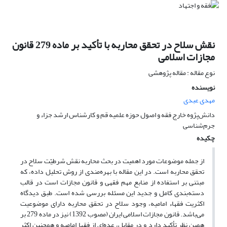
نقش سلاح در تحقق محاربه با تأکید بر ماده 279 قانون
مجازات اسلامی
نوع مقاله : مقاله پژوهشی
نویسنده
مهدی عبدی
دانش‌پژوه خارج فقه و اصول حوزه علمیه قم و کارشناس ارشد جزاء و
جرم‌شناسی
چکیده
از جمله موضوعات مورد اهمیت در بحث محاربه نقش شرطیّت سلاح در
تحقق محاربه است. در این مقاله با بهره‌مندی از روش تحلیل داده‌، که
مبتنی بر استفاده از منابع مهم فقهی و قانون مجازات است در قالب
دسته‌بندی کامل و جدید این مسئله بررسی شده است. طبق دیدگاه
اکثریت فقهاء امامیه، وجود سلاح در تحقق محاربه دارای موضوعیت
می‌باشد. قانون مجازات اسلامی ایران (مصوب 1392) نیز در ماده 279 بر
همین نظر تأکید دارد و در مقابل، عده‌ای از فقها امامیه و همچنین اکثر