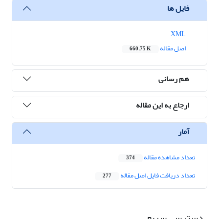
فایل ها
XML
اصل مقاله
660.75 K
هم رسانی
ارجاع به این مقاله
آمار
تعداد مشاهده مقاله
374
تعداد دریافت فایل اصل مقاله
277
دسترسی سریع