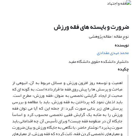
ضرورت و بایسته ‎های فقه ورزش
نوع مقاله : مقاله پژوهشی
نویسنده
محمد مهدی مقدادی
دانشیار دانشکده حقوق دانشگاه مفید
چکیده
اهمیت و توسعه روز افزون ورزش و مسائل مربوط به آن، انبوهی از
مباحث و پرسش ها را پیش روی فقه ما قرارداده است، به گونه ای که
صحبت از ایجاد گرایشی تخصصی به عنوان «فقه ورزش» مطرح است.
باید اذعان نمود که پرداختن به فقه ورزش، باید با مطالعه و بررسی
پرسش های زیر بنایی صورت گیرد؛ از جمله این که آیا می توان فقه
ورزش را به مثابه یک گرایش فقهی تخصصی محسوب کرد و اساساً
جایگاه آن در منظومه فقه چیست؟ وبرای تأسیس آن چه اقداماتی باید
صورت پذیرد؟ نوشتار حاضر، با نگاهی به جایگاه ورزش و بیان ضرورت
و معیارهای تخصصی کردن فقه، ثابت کرده که فقه ورزش، از معیارهای