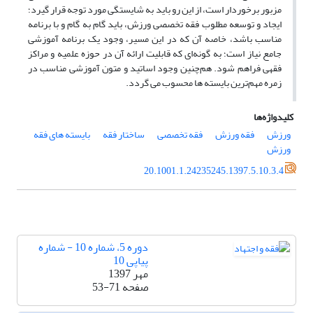
مزبور برخوردار است، از این رو باید به شایستگی مورد توجه قرار گیرد؛
ایجاد و توسعه مطلوب فقه تخصصی ورزش، باید گام به گام و با برنامه
مناسب باشد، خاصه آن که در این مسیر، وجود یک برنامه آموزشی
جامع نیاز است؛ به گونه‌ای که قابلیت ارائه آن در حوزه علمیه و مراکز
فقهی فراهم شود. هم‌چنین وجود اساتید و متون آموزشی مناسب در
زمره مهم‌ترین بایسته ها محسوب می گردد.
کلیدواژه‌ها
ورزش
فقه ورزش
فقه تخصصی
ساختار فقه
بایسته های فقه
ورزش
20.1001.1.24235245.1397.5.10.3.4
دوره 5، شماره 10 - شماره
پیاپی 10
مهر 1397
صفحه
53-71