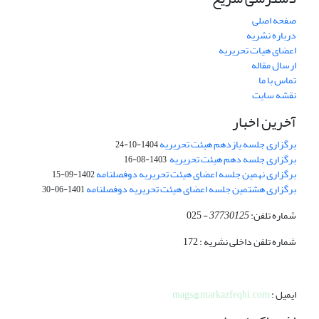
صفحه اصلی
درباره نشریه
اعضای هیات تحریریه
ارسال مقاله
تماس با ما
نقشه سایت
آخرین اخبار
برگزاری جلسه یازدهم هیئت تحریریه
1404-10-24
برگزاری جلسه دهم هیئت تحریریه
1403-08-16
برگزاری نهمین جلسه اعضای هیئت تحریریه دوفصلنامه
1402-09-15
برگزاری هشتمین جلسه اعضای هیئت تحریریه دوفصلنامه
1401-06-30
شماره تلفن:
37730125
- 025
شماره تلفن داخلی نشریه : 172
ایمیل :
mags@markazfeqhi.com