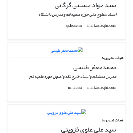
سید جواد حسینی گرگانی
استاد سطوح عالی حوزه علمیه قم و مدرس دانشگاه
markazfeqhi.com
sj.hoseini
هیات تحریریه
محمدجعفر طبسی
مدرس دانشگاه و استاد خارج فقه و اصول حوزه علمیه قم
markazfeqhi.com
m.tabasi
هیات تحریریه
سید علی علوی قزوینی