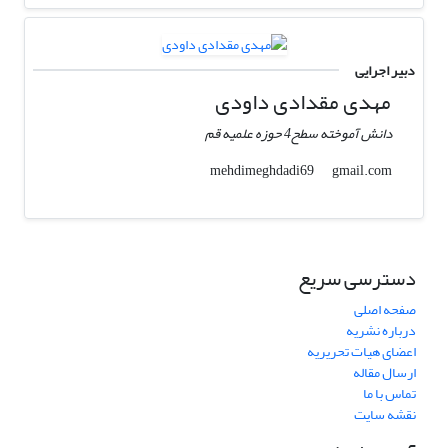
دبیر اجرایی
مهدی مقدادی داودی
دانش آموخته سطح4 حوزه علمیه قم
gmail.com
mehdimeghdadi69
دسترسی سریع
صفحه اصلی
درباره نشریه
اعضای هیات تحریریه
ارسال مقاله
تماس با ما
نقشه سایت