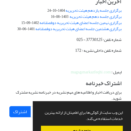
آخرین اخبار
برگزاری جلسه یازدهم هیئت تحریریه
1404-10-24
برگزاری جلسه دهم هیئت تحریریه
1403-08-16
برگزاری نهمین جلسه اعضای هیئت تحریریه دوفصلنامه
1402-09-15
برگزاری هشتمین جلسه اعضای هیئت تحریریه دوفصلنامه
1401-06-30
شماره تلفن:
37730125
- 025
شماره تلفن داخلی نشریه : 172
ایمیل :
mags@markazfeqhi.com
اشتراک خبرنامه
برای دریافت اخبار و اطلاعیه های مهم نشریه در خبرنامه نشریه مشترک
شوید.
اشتراک
این وب سایت از کوکی ها برای اطمینان از ارائه بهترین
خدمات استفاده می کند.
متوجه شدم