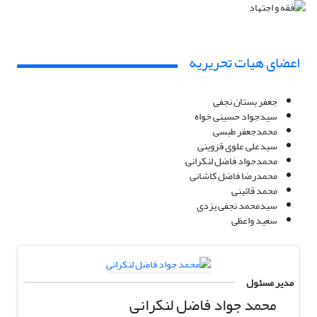
اعضای هیات تحریریه
جعفر بستان نجفی
سیدجواد حسینی خواه
محمدجعفر طبسی
سیدعلی علوی قزوینی
محمدجواد فاضل لنکرانی
محمدرضا فاضل کاشانی
محمد قائینی
سیدمحمد نجفی یزدی
سعید واعظی
مدیر مسئول
محمد جواد فاضل لنکرانی