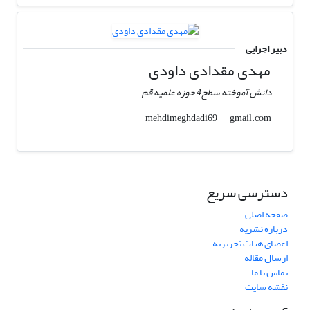
دبیر اجرایی
مهدی مقدادی داودی
دانش آموخته سطح4 حوزه علمیه قم
gmail.com
mehdimeghdadi69
دسترسی سریع
صفحه اصلی
درباره نشریه
اعضای هیات تحریریه
ارسال مقاله
تماس با ما
نقشه سایت