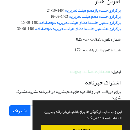
آخرین اخبار
برگزاری جلسه یازدهم هیئت تحریریه
1404-10-24
برگزاری جلسه دهم هیئت تحریریه
1403-08-16
برگزاری نهمین جلسه اعضای هیئت تحریریه دوفصلنامه
1402-09-15
برگزاری هشتمین جلسه اعضای هیئت تحریریه دوفصلنامه
1401-06-30
شماره تلفن:
37730125
- 025
شماره تلفن داخلی نشریه : 172
ایمیل :
mags@markazfeqhi.com
اشتراک خبرنامه
برای دریافت اخبار و اطلاعیه های مهم نشریه در خبرنامه نشریه مشترک
شوید.
اشتراک
این وب سایت از کوکی ها برای اطمینان از ارائه بهترین
خدمات استفاده می کند.
متوجه شدم