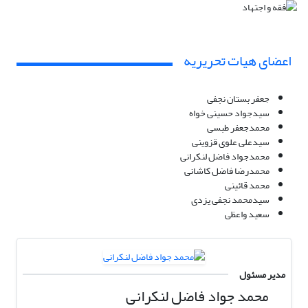
اعضای هیات تحریریه
جعفر بستان نجفی
سیدجواد حسینی خواه
محمدجعفر طبسی
سیدعلی علوی قزوینی
محمدجواد فاضل لنکرانی
محمدرضا فاضل کاشانی
محمد قائینی
سیدمحمد نجفی یزدی
سعید واعظی
مدیر مسئول
محمد جواد فاضل لنکرانی