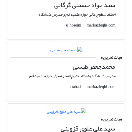
سید جواد حسینی گرگانی
استاد سطوح عالی حوزه علمیه قم و مدرس دانشگاه
markazfeqhi.com
sj.hoseini
هیات تحریریه
محمدجعفر طبسی
مدرس دانشگاه و استاد خارج فقه و اصول حوزه علمیه قم
markazfeqhi.com
m.tabasi
هیات تحریریه
سید علی علوی قزوینی